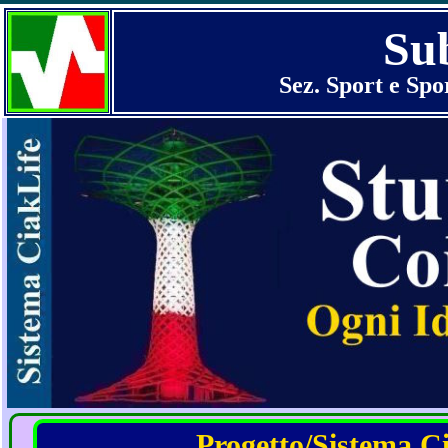
Su
Sez. Sport e Spo
Progetto/Sistema Cia